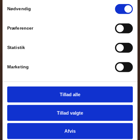
Se Cookie & Privatlivspolitik
her
Samtykkevalg
Nødvendig
Præferencer
Statistik
Marketing
Tillad alle
Tillad valgte
Afvis